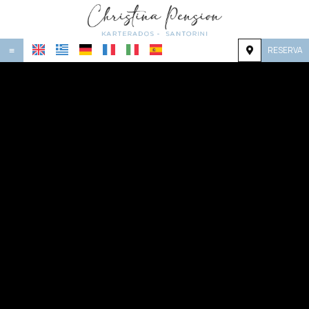
RESERVA
≡
HOME
UBICACIÓN
ALOJAMIENTO
INSTALACIONES
GALERÍA
INVESTIGACIÓN
CONTACTO