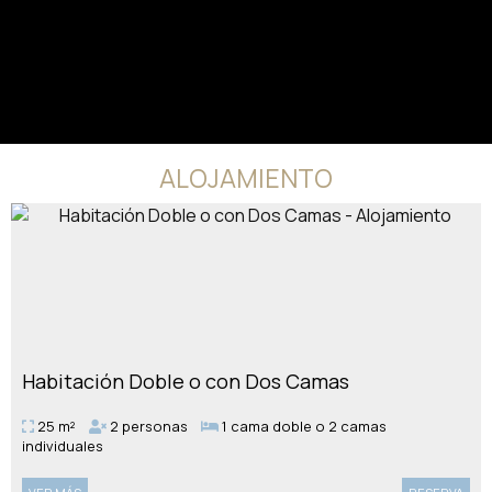
ALOJAMIENTO
Habitación Doble o con Dos Camas
25 m²
2 personas
1 cama doble o 2 camas
individuales