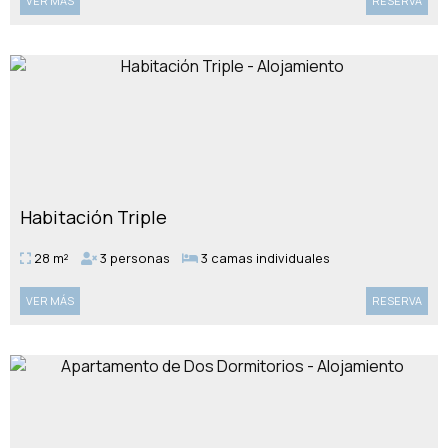
VER MÁS
RESERVA
Habitación Triple
28 m²
3 personas
3 camas individuales
VER MÁS
RESERVA