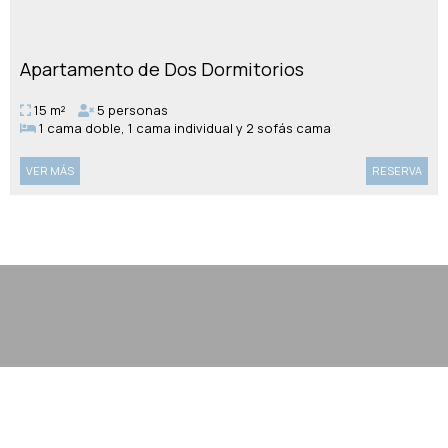
Apartamento de Dos Dormitorios
15 m²
5 personas
1 cama doble, 1 cama individual y 2 sofás cama
VER MÁS
RESERVA
Hacer una reserva
SOLICITUD