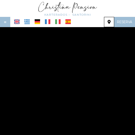
RESERVA
≡
HOME
UBICACIÓN
ALOJAMIENTO
INSTALACIONES
GALERÍA
INVESTIGACIÓN
CONTACTO