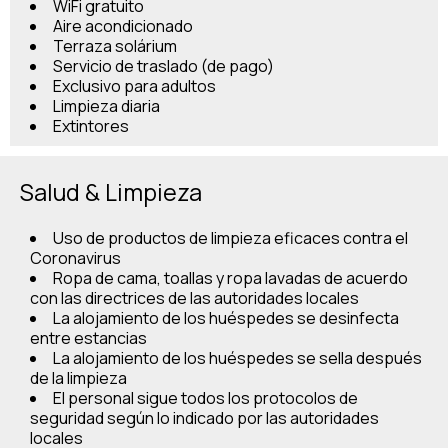
WiFi gratuito
Aire acondicionado
Terraza solárium
Servicio de traslado (de pago)
Exclusivo para adultos
Limpieza diaria
Extintores
Salud & Limpieza
Uso de productos de limpieza eficaces contra el
Coronavirus
Ropa de cama, toallas y ropa lavadas de acuerdo
con las directrices de las autoridades locales
La alojamiento de los huéspedes se desinfecta
entre estancias
La alojamiento de los huéspedes se sella después
de la limpieza
El personal sigue todos los protocolos de
seguridad según lo indicado por las autoridades
locales