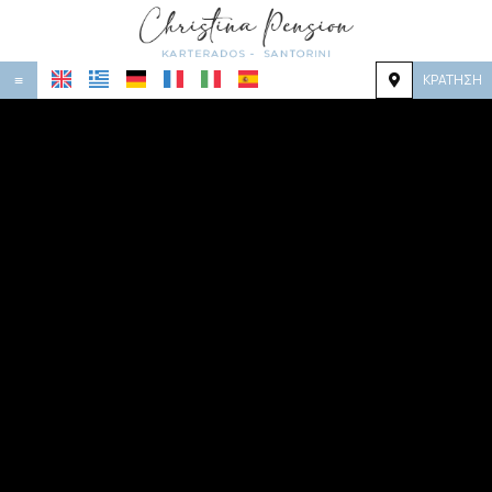
ΚΡΆΤΗΣΗ
≡
ΑΡΧΙΚΉ
ΤΟΠΟΘΕΣΊΑ
ΔΙΑΜΟΝΉ
ΠΑΡΟΧΈΣ
ΦΩΤΟΓΡΑΦΊΕΣ
ΖΉΤΗΣΗ
ΕΠΙΚΟΙΝΩΝΊΑ