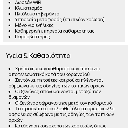
Δωρεάν WiFi
Κλιματισμός
Ηλιόλουστη βεράντα
Υπηρεσία μεταφοράς (επιπλέον χρέωση)
Μόνο για ενήλικες
Καθημερινή υπηρεσία καθαριότητας
Πυροσβεστήρες
Υγεία & Καθαριότητα
Χρήση χημικών καθαριστικών που είναι
αποτελεσματικά κατά του κορωνοϊού
Σεντόνια, πετσέτες και ρούχα πλένονται
σύμφωνα με τις οδηγίες των τοπικών αρχών
Οι ξενώνες απολυμαίνονται μεταξύ των
διαμονών
Ο ξενώνας σφραγίστηκε μετά τον καθαρισμό
Το προσωπικό ακολουθεί όλα τα πρωτόκολλα
ασφαλείας σύμφωνα με τις οδηγίες των τοπικών
αρχών
Κατάργηση κοινόχρηστων χαρτικών, όπως