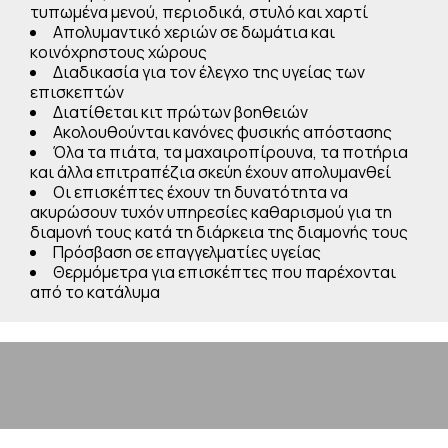
τυπωμένα μενού, περιοδικά, στυλό και χαρτί
Απολυμαντικό χεριών σε δωμάτια και
κοινόχρηστους χώρους
Διαδικασία για τον έλεγχο της υγείας των
επισκεπτών
Διατίθεται κιτ πρώτων βοηθειών
Ακολουθούνται κανόνες φυσικής απόστασης
Όλα τα πιάτα, τα μαχαιροπίρουνα, τα ποτήρια
και άλλα επιτραπέζια σκεύη έχουν απολυμανθεί
Οι επισκέπτες έχουν τη δυνατότητα να
ακυρώσουν τυχόν υπηρεσίες καθαρισμού για τη
διαμονή τους κατά τη διάρκεια της διαμονής τους
Πρόσβαση σε επαγγελματίες υγείας
Θερμόμετρα για επισκέπτες που παρέχονται
από το κατάλυμα